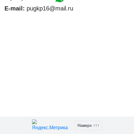
E-mail:
pugkp16@mail.ru
Наверх ↑↑↑